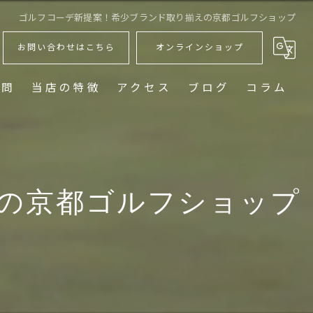
ゴルフコーデ新提案！希少ブランド取り揃えの京都ゴルフショップ
お問い合わせはこちら
オンラインショップ
質問
当店の特徴
アクセス
ブログ
コラム
ゴルフウェア
レディース
の京都ゴルフショップ
メンズ
キャディーバッグ
おしゃれ