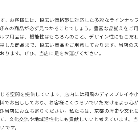
す。お客様には、幅広い価格帯に対応した多彩なラインナッ
好みの商品が必ず見つかることでしょう。豊富な品揃えをご
ルフ用品は、機能性はもちろんのこと、デザイン性にもこだ
視した商品まで、幅広い商品をご用意しております。当店の
おります。ぜひ、当店に足をお運びください。
じる空間を提供しています。店内には和風のディスプレイや
料でお出ししており、お客様にくつろいでいただけるよう心
ひ当店にお立ち寄りください。私たちは、京都の歴史や文化
て、文化交流や地域活性化にも貢献したいと考えています。
いです。