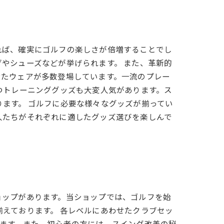
れば、確実にゴルフの楽しさが倍増することでし
やシューズなどが挙げられます。 また、革新的
せたウェアが多数登場しています。一流のプレー
つトレーニンググッズも大変人気があります。ス
ます。 ゴルフに必要な様々なグッズが揃ってい
人たちがそれぞれに適したグッズ選びを楽しんで
ョップがあります。当ショップでは、ゴルフを始
えております。 各レベルにあわせたクラブセッ
ます。また、初心者の方には、スイング改善の秘