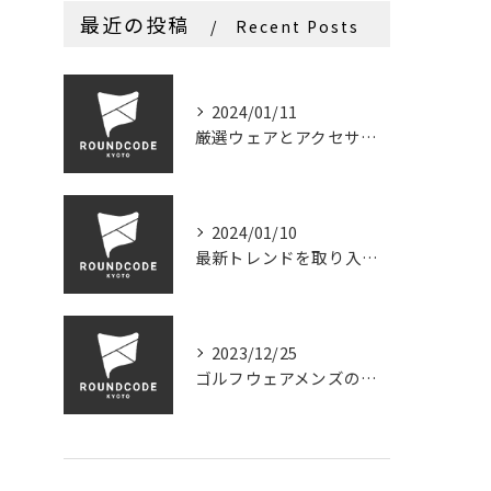
最近の投稿
Recent Posts
2024/01/11
厳選ウェアとアクセサリーで彩る新しいゴルフコーデを提供 - ROUNDCODEKYOTO
2024/01/10
最新トレンドを取り入れたおしゃれなゴルフアイテム
2023/12/25
ゴルフウェアメンズの定番アイテムを紹介！人気ブランドからおすすめの一着まで