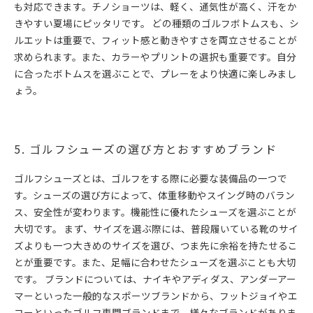
も対応できます。チノショーツは、軽く、通気性が高く、汗をか
きやすい夏場にピッタリです。 どの種類のゴルフボトムスも、シ
ルエットは重要で、フィット感と動きやすさを両立させることが
求められます。また、カラーやプリントの選択も重要です。自分
に合ったボトムスを選ぶことで、プレーをより快適に楽しみまし
ょう。
5. ゴルフシューズの選び方とおすすめブランド
ゴルフシューズとは、ゴルフをする際に必要な装備品の一つで
す。シューズの選び方によって、体重移動やスイング時のバラン
ス、安全性が変わります。機能性に優れたシューズを選ぶことが
大切です。 まず、サイズを選ぶ際には、普段履いている靴のサイ
ズよりも一つ大きめのサイズを選び、つま先に余裕を持たせるこ
とが重要です。また、足幅に合わせたシューズを選ぶことも大切
です。 ブランドについては、ナイキやアディダス、アンダーアー
マーといった一般的なスポーツブランドから、フットジョイやエ
コーといったゴルフ専門ブランドまで、様々なブランドがありま