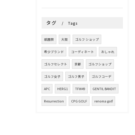
タグ
Tags
祇園祭
大阪
ゴルフ ショップ
希少ブランド
コーディネート
おしゃれ
ゴルフセレクト
京都
ゴルフショップ
ゴルフ女子
ゴルフ男子
ゴルフコーデ
APC
HERG1
TFW49
GENTIL BANDIT
Resurrection
CPG GOLF
renoma golf