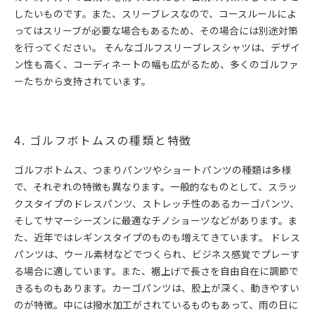
したいものです。また、スリーブレスなので、コースルールによ
ってはスリーブが必要な場合もあるため、その場合には別途対策
を行ってください。 そんなゴルフスリーブレスシャツは、デザイ
ン性も高く、コーディネートの幅も広がるため、多くのゴルファ
ーたちから支持されています。
4. ゴルフボトムスの種類と特徴
ゴルフボトムス、つまりパンツやショートパンツの種類は多様
で、それぞれの特徴も異なります。一般的なものとして、スラッ
クスタイプのドレスパンツ、ストレッチ性のあるカーゴパンツ、
そしてサマーシーズンに最適なチノショーツなどがあります。ま
た、近年ではレギンスタイプのものも増えてきています。 ドレス
パンツは、ウール素材などでつくられ、ビジネス感覚でプレーす
る場合に適しています。また、裾上げで長さを自由自在に調節で
きるものもあります。カーゴパンツは、股上が深く、動きやすい
のが特徴。中には撥水加工がされているものもあって、雨の日に