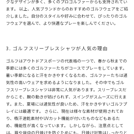
クなデザインが多く、多くのプロゴルファーからも支持されてい
ます。 以上、人気ブランドからのおすすめのゴルフウェアをご紹
介しました。自分のスタイルや好みに合わせて、ぴったりのゴル
フウェアを選んで、より快適なプレーを楽しんでください。
3. ゴルフスリーブレスシャツが人気の理由
ゴルフはアウトドアスポーツの代表格の一つで、春から秋までの
季節には多くのゴルファーたちがコースでプレーをしています。
暑い季節になると汗をかきやすくなるため、ゴルファーたちは通
気性の高いウェアを求めるようになりました。 その中でもゴル
フスリーブレスシャツは非常に人気があります。スリーブレスだ
からこそ、腕の動きが妨げられず、スイングがスムーズに行えま
す。また、夏場には通気性が良いため、汗をかきやすいゴルフプ
レイには最適です。 さらに、現在は様々な素材が使用されてお
り、吸汗速乾素材やUVカット機能が付いたものなどもあるた
め、機能性が高くなっています。 しかしながら、注意点として
は、肩や背中の日焼けを防ぐためにも、日焼け対策はしっかりと