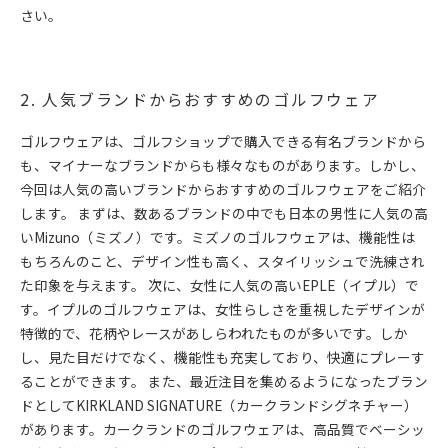
さい。
2. 人気ブランドからおすすめのゴルフウェア
ゴルフウェアは、ゴルフショップで購入できる有名ブランドから
も、マイナーなブランドからも様々なものがあります。しかし、
今回は人気の高いブランドからおすすめのゴルフウェアをご紹介
します。 まずは、数あるブランドの中でも日本の男性に人気の高
いMizuno（ミズノ）です。ミズノのゴルフウェアは、機能性は
もちろんのこと、デザイン性も高く、スタイリッシュで洗練され
た印象を与えます。 次に、女性に人気の高いEPLE（イプル）で
す。イプルのゴルフウェアは、女性らしさを重視したデザインが
特徴的で、花柄やレースがあしらわれたものが多いです。しか
し、見た目だけでなく、機能性も充実しており、快適にプレーす
ることができます。 また、最近注目を集めるようになったブラン
ドとしてKIRKLAND SIGNATURE（カークランドシグネチャー）
があります。カークランドのゴルフウェアは、高品質でベーシッ