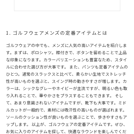
1. ゴルフウェアメンズの定番アイテムとは
ゴルフウェアの中でも、メンズに人気の高いアイテムを紹介しま
す。まずは、ポロシャツ。襟付きで、ボタンを留めることで上品
な印象になります。カラーバリエーションも豊富なため、スタイ
ルに合わせた選び方が大事です。 また、パンツも定番アイテムの
ひとつ。通常のスラックスと比べて、柔らかい生地でストレッチ
性が高いものを選ぶと、スイング時の動きやすさが増します。カ
ラーは、シックなグレーやネイビーが主流ですが、明るい色も取
り入れることで、華やかさをプラスすることもできます。 そし
て、あまり意識されないアイテムですが、靴下も大事です。ミド
ルカットが一般的で、素材には吸汗性の高いものが選ばれます。
ソールのクッション性が良いものを選ぶことで、歩きやすさもア
ップします。 以上が、ゴルフウェアの定番アイテムです。ぜひ、
お気に入りのアイテムを探して、快適なラウンドを楽しんでくだ