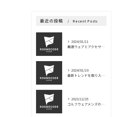
最近の投稿
Recent Posts
2024/01/11
厳選ウェアとアクセサリーで彩る新しいゴルフコーデを提供 - ROUNDCODEKYOTO
2024/01/10
最新トレンドを取り入れたおしゃれなゴルフアイテム
2023/12/25
ゴルフウェアメンズの定番アイテムを紹介！人気ブランドからおすすめの一着まで