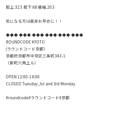
股上:32.5 股下:68 裾幅:20.5
気になる方は是非お早めに！！
◆◆◆ ◆◆◆ ◆◆◆ ◆◆◆ ◆◆◆ ◆◆◆
ROUNDCODE KYOTO
(ラウンドコード京都）
京都府京都市中京区三条町343-1
（新町六角上ル）
OPEN 12:00-19:00
CLOSED Tuesday ,Ist and 3rd Monday
#roundcode#ラウンドコード#京都