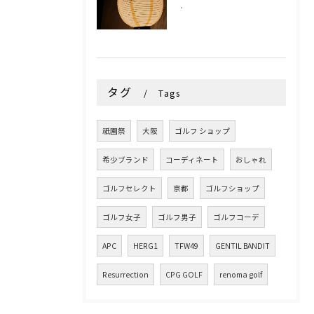
.
タグ
Tags
祇園祭
大阪
ゴルフ ショップ
希少ブランド
コーディネート
おしゃれ
ゴルフセレクト
京都
ゴルフショップ
ゴルフ女子
ゴルフ男子
ゴルフコーデ
APC
HERG1
TFW49
GENTIL BANDIT
Resurrection
CPG GOLF
renoma golf