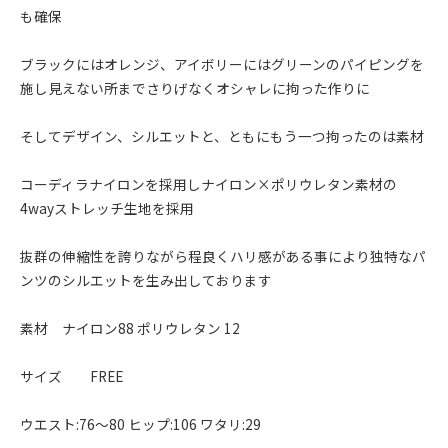
も確保
ブラックにはオレンジ、アイボリーにはグリーンのパイピングを
施し見えない所までさりげなくオシャレに拘った作りに
そしてデザイン、シルエットと、ともにもう一つ拘ったのは素材
コーディラナイロンを採用しナイロン×ポリウレタン素材の
4wayストレッチ生地を採用
抜群の伸縮性を誇りながら程良くハリ感がある事により独特なパ
ンツのシルエットを生み出しております
素材 ナイロン88 ポリウレタン 12
サイズ FREE
ウエスト:76〜80 ヒップ:106 ワタリ:29