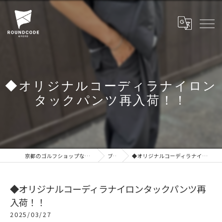
◆オリジナルコーディラナイロン
タックパンツ再入荷！！
京都のゴルフショップならROUNDCODE KYOTO
ブログ
◆オリジナルコーディラナイロンタックパンツ再入荷！！
◆オリジナルコーディラナイロンタックパンツ再
入荷！！
2025/03/27