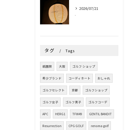
2026/07/21
.
タグ
Tags
祇園祭
大阪
ゴルフ ショップ
希少ブランド
コーディネート
おしゃれ
ゴルフセレクト
京都
ゴルフショップ
ゴルフ女子
ゴルフ男子
ゴルフコーデ
APC
HERG1
TFW49
GENTIL BANDIT
Resurrection
CPG GOLF
renoma golf