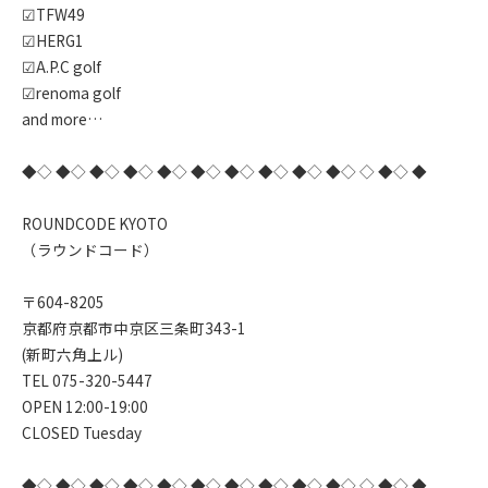
☑︎TFW49
☑︎HERG1
☑︎A.P.C golf
☑︎renoma golf
and more…
◆◇ ◆◇ ◆◇ ◆◇ ◆◇ ◆◇ ◆◇ ◆◇ ◆◇ ◆◇ ◇ ◆◇ ◆
ROUNDCODE KYOTO
（ラウンドコード）
〒604-8205
京都府京都市中京区三条町343-1
(新町六角上ル)
TEL 075-320-5447
OPEN 12:00-19:00
CLOSED Tuesday
◆◇ ◆◇ ◆◇ ◆◇ ◆◇ ◆◇ ◆◇ ◆◇ ◆◇ ◆◇ ◇ ◆◇ ◆