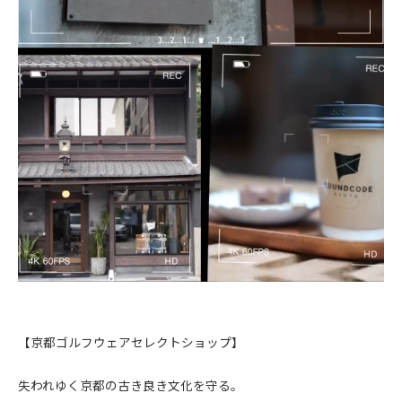
【京都ゴルフウェアセレクトショップ】
失われゆく京都の古き良き文化を守る。