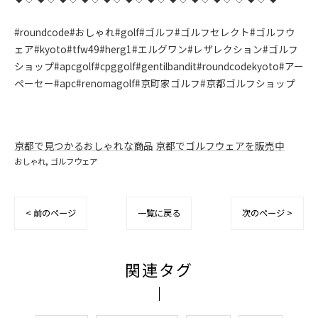
#roundcode#おしゃれ#golf#ゴルフ#ゴルフセレクト#ゴルフウ
ェア#kyoto#tfw49#herg1#エルグワン#レザレクション#ゴルフ
ショップ#apcgolf#cpggolf#gentilbandit#roundcodekyoto#アー
ペーセー#apc#renomagolf#京町家ゴルフ#京都ゴルフショップ
京都で見つかるおしゃれな商品
京都でゴルフウェアを販売中
おしゃれ
ゴルフウェア
< 前のページ
一覧に戻る
次のページ >
関連タグ